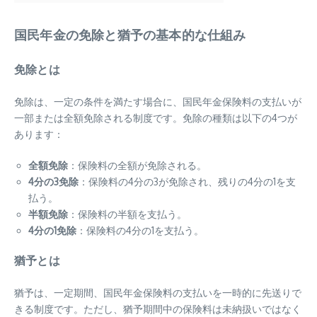
国民年金の免除と猶予の基本的な仕組み
免除とは
免除は、一定の条件を満たす場合に、国民年金保険料の支払いが
一部または全額免除される制度です。免除の種類は以下の4つが
あります：
全額免除
：保険料の全額が免除される。
4分の3免除
：保険料の4分の3が免除され、残りの4分の1を支
払う。
半額免除
：保険料の半額を支払う。
4分の1免除
：保険料の4分の1を支払う。
猶予とは
猶予は、一定期間、国民年金保険料の支払いを一時的に先送りで
きる制度です。ただし、猶予期間中の保険料は未納扱いではなく