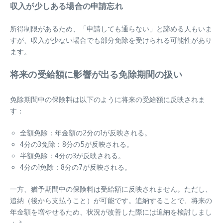
収入が少しある場合の申請忘れ
所得制限があるため、「申請しても通らない」と諦める人もいま
すが、収入が少ない場合でも部分免除を受けられる可能性があり
ます。
将来の受給額に影響が出る免除期間の扱い
免除期間中の保険料は以下のように将来の受給額に反映されま
す：
全額免除：年金額の2分の1が反映される。
4分の3免除：8分の5が反映される。
半額免除：4分の3が反映される。
4分の1免除：8分の7が反映される。
一方、猶予期間中の保険料は受給額に反映されません。ただし、
追納（後から支払うこと）が可能です。追納することで、将来の
年金額を増やせるため、状況が改善した際には追納を検討しまし