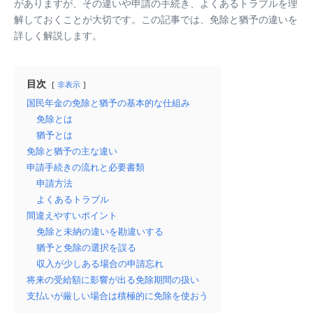
がありますが、その違いや申請の手続き、よくあるトラブルを理
解しておくことが大切です。この記事では、免除と猶予の違いを
詳しく解説します。
目次
非表示
国民年金の免除と猶予の基本的な仕組み
免除とは
猶予とは
免除と猶予の主な違い
申請手続きの流れと必要書類
申請方法
よくあるトラブル
間違えやすいポイント
免除と未納の違いを勘違いする
猶予と免除の選択を誤る
収入が少しある場合の申請忘れ
将来の受給額に影響が出る免除期間の扱い
支払いが厳しい場合は積極的に免除を使おう