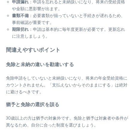
申請漏れ
：申請を忘れると未納扱いになり、将来の受給資格
や金額に悪影響が出ます。
書類不備
：必要書類が揃っていないと手続きが遅れるため、
事前確認が重要です。
期限切れ
：申請は基本的に毎年度更新が必要です。更新忘れ
に注意しましょう。
間違えやすいポイント
免除と未納の違いを勘違いする
免除申請をしていないと未納扱いになり、将来の年金受給資格に
カウントされません。「支払えないからそのままにする」は絶対
に避けるべきです。
猶予と免除の選択を誤る
30歳以上の方は猶予の対象外です。免除と猶予は対象者や条件が
異なるため、自分に合った制度を選びましょう。