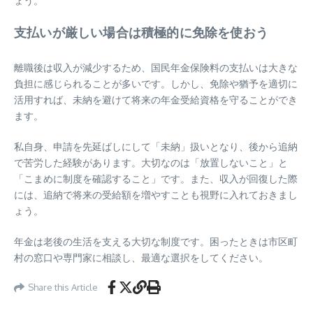
ょう。
支払いが厳しい場合は積極的に免除を使おう
離職後は収入が減少するため、国民年金保険料の支払いは大きな
負担に感じられることが多いです。しかし、免除や猶予を適切に
活用すれば、未納を避けて将来の年金受給資格を守ることができ
ます。
私自身、申請を先延ばしにして「未納」扱いとなり、後から追納
で苦労した経験があります。大切なのは「放置しないこと」と
「こまめに制度を確認すること」です。また、収入が回復した際
には、追納で将来の受給額を増やすことも視野に入れておきまし
ょう。
年金は老後の生活を支える大切な制度です。困ったときは市区町
村の窓口や専門家に相談し、最適な選択をしてください。
Share this Article