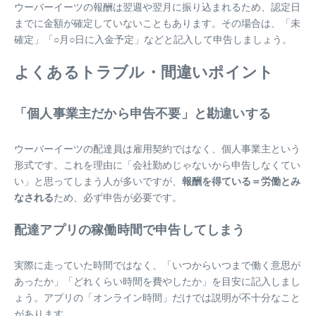
ウーバーイーツの報酬は翌週や翌月に振り込まれるため、認定日
までに金額が確定していないこともあります。その場合は、「未
確定」「○月○日に入金予定」などと記入して申告しましょう。
よくあるトラブル・間違いポイント
「個人事業主だから申告不要」と勘違いする
ウーバーイーツの配達員は雇用契約ではなく、個人事業主という
形式です。これを理由に「会社勤めじゃないから申告しなくてい
い」と思ってしまう人が多いですが、
報酬を得ている＝労働とみ
なされる
ため、必ず申告が必要です。
配達アプリの稼働時間で申告してしまう
実際に走っていた時間ではなく、「いつからいつまで働く意思が
あったか」「どれくらい時間を費やしたか」を目安に記入しまし
ょう。アプリの「オンライン時間」だけでは説明が不十分なこと
があります。