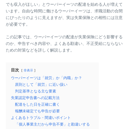
でも収入がほしい」とウーバーイーツの配達を始める人が増えて
います。自由な時間に働けるウーバーイーツは、求職活動の合間
にぴったりのように見えますが、実は失業保険との相性には注意
が必要です。
この記事では、ウーバーイーツの配達が失業保険にどう影響する
のか、申告すべき内容や、よくある勘違い、不正受給にならない
ための対策などを詳しく解説します。
目次
非表示
ウーバーイーツは「就労」か「内職」か？
原則として「就労」に近い扱い
判定基準となる主な要素
失業認定申告書への記載方法
配達をした日を正確に書く
報酬未確定でも申告が必要
よくあるトラブル・間違いポイント
「個人事業主だから申告不要」と勘違いする