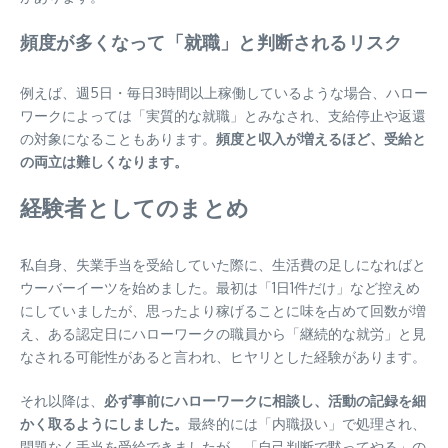
頻度が多くなって「就職」と判断されるリスク
例えば、週5日・毎日3時間以上稼働しているような場合、ハロー
ワークによっては「実質的な就職」とみなされ、支給停止や返還
の対象になることもあります。
頻度と収入が増えるほど、受給と
の両立は難しくなります。
経験者としてのまとめ
私自身、失業手当を受給していた際に、生活費の足しになればと
ウーバーイーツを始めました。最初は「1日1件だけ」など控えめ
にしていましたが、思ったより稼げることに味を占めて回数が増
え、ある認定日にハローワークの職員から「継続的な就労」と見
なされる可能性があると言われ、ヒヤリとした経験があります。
それ以降は、
必ず事前にハローワークに相談し、活動の記録を細
かく取るようにしました。
最終的には「内職扱い」で処理され、
問題なく手当を受給できましたが、「自己判断で黙ってやる」の