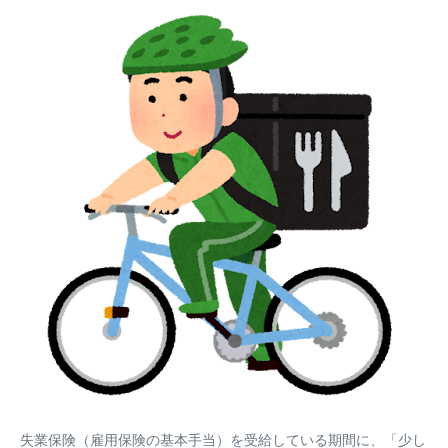
失業保険（雇用保険の基本手当）を受給している期間に、「少し