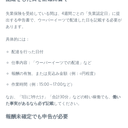
失業保険を受給している間は、4週間ごとの「失業認定日」に提
出する申告書で、ウーバーイーツで配達した日を記載する必要が
あります。
具体的には：
配達を行った日付
仕事内容：「ウーバーイーツでの配達」など
報酬の有無、または見込み金額（例：○円程度）
作業時間（例：15:00～17:00など）
なお、「1日に1件だけ」「合計30分」などの軽い稼働でも、
働い
た事実があるなら必ず記載
してください。
報酬未確定でも申告が必要