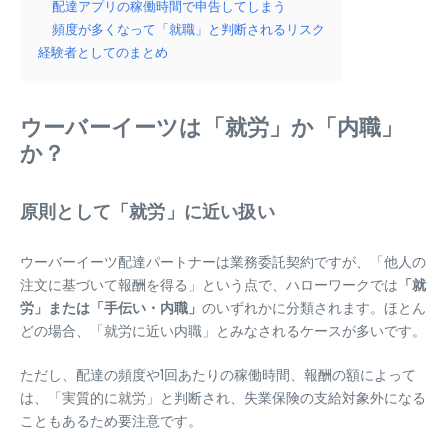
配達アプリの稼働時間で申告してしまう
頻度が多くなって「就職」と判断されるリスク
経験者としてのまとめ
ウーバーイーツは「就労」か「内職」
か？
原則として「就労」に近い扱い
ウーバーイーツ配達パートナーは業務委託契約ですが、「他人の
注文に基づいて報酬を得る」という点で、ハローワークでは
「就
労」または「手伝い・内職」
のいずれかに分類されます。ほとん
どの場合、「就労に近い内職」とみなされるケースが多いです。
ただし、配達の頻度や1回あたりの稼働時間、報酬の額によって
は、「実質的に就労」と判断され、失業保険の支給対象外になる
こともあるため要注意です。