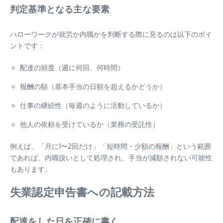
判定基準となる主な要素
ハローワークが就労か内職かを判断する際に見るのは以下のポイ
ントです：
配達の頻度（週に何回、何時間）
報酬の額（基本手当の日額を超えるかどうか）
仕事の継続性（毎週のように活動しているか）
他人の依頼を受けているか（業務の受託性）
例えば、「月に1〜2回だけ」「短時間・少額の報酬」という範囲
であれば、内職扱いとして処理され、手当が減額されない可能性
もあります。
失業認定申告書への記載方法
配達をした日を正確に書く