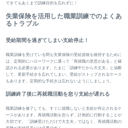
できてもあくまで訓練目的を忘れずに！
失業保険を活用した職業訓練でのよくあ
るトラブル
受給期間を過ぎてしまい支給停止！
職業訓練を受けている間も失業保険の受給資格を維持するために
は、定期的にハローワークに通って「再就職の意思がある」と確
認される必要があります。たまに「訓練中だから大丈夫」と油断
して、更新手続きを忘れてしまい、受給がストップされるケース
もあります。定期的な手続きは忘れないようにしましょう。
訓練終了後に再就職活動を怠り支給が遅れる
職業訓練を修了しても、すぐに就職しないと支給が停止されるケ
ースがあります。再就職活動を怠らず、計画的に行動することが
大切です。「訓練受けただけで大丈夫」ではなく、再就職活動の
姿勢が支給延長には必要です！