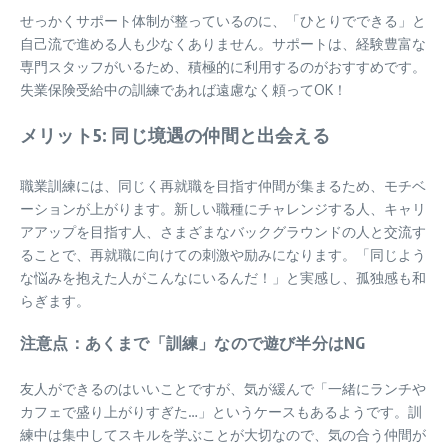
せっかくサポート体制が整っているのに、「ひとりでできる」と
自己流で進める人も少なくありません。サポートは、経験豊富な
専門スタッフがいるため、積極的に利用するのがおすすめです。
失業保険受給中の訓練であれば遠慮なく頼ってOK！
メリット5: 同じ境遇の仲間と出会える
職業訓練には、同じく再就職を目指す仲間が集まるため、モチベ
ーションが上がります。新しい職種にチャレンジする人、キャリ
アアップを目指す人、さまざまなバックグラウンドの人と交流す
ることで、再就職に向けての刺激や励みになります。「同じよう
な悩みを抱えた人がこんなにいるんだ！」と実感し、孤独感も和
らぎます。
注意点：あくまで「訓練」なので遊び半分はNG
友人ができるのはいいことですが、気が緩んで「一緒にランチや
カフェで盛り上がりすぎた…」というケースもあるようです。訓
練中は集中してスキルを学ぶことが大切なので、気の合う仲間が