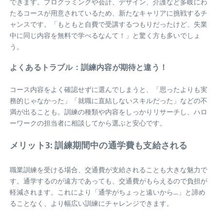
できます。プログラミングや会計、デザイン、介護など多岐にわ
たるコースが用意されているため、新たなキャリアに挑戦するチ
ャンスです。「もともと自費で受講するつもりだったけど、失業
中に同じ内容を無料で学べるなんて！」と驚く方も多いでしょ
う。
よくあるトラブル：訓練内容が期待と違う！
コース内容をよく確認せずに選んでしまうと、「思ったよりも実
務的じゃなかった」「就職に直結しないスキルだった」などの不
満が出ることも。訓練の種類や内容をしっかりリサーチし、ハロ
ーワークの担当者に相談してから選ぶと安心です。
メリット3: 訓練期間中の通学費も支給される
職業訓練を受ける場合、交通費が支給されることも大きな魅力で
す。通学するのが遠方であっても、交通費がもらえるので負担が
軽減されます。これにより「通学がちょっと遠いから…」と諦め
ることなく、より幅広い訓練にチャレンジできます。