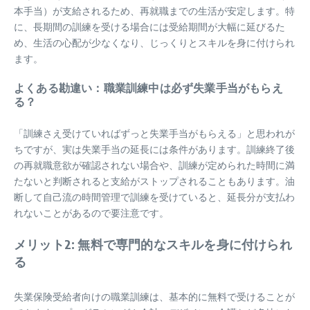
本手当）が支給されるため、再就職までの生活が安定します。特
に、長期間の訓練を受ける場合には受給期間が大幅に延びるた
め、生活の心配が少なくなり、じっくりとスキルを身に付けられ
ます。
よくある勘違い：職業訓練中は必ず失業手当がもらえ
る？
「訓練さえ受けていればずっと失業手当がもらえる」と思われが
ちですが、実は失業手当の延長には条件があります。訓練終了後
の再就職意欲が確認されない場合や、訓練が定められた時間に満
たないと判断されると支給がストップされることもあります。油
断して自己流の時間管理で訓練を受けていると、延長分が支払わ
れないことがあるので要注意です。
メリット2: 無料で専門的なスキルを身に付けられ
る
失業保険受給者向けの職業訓練は、基本的に無料で受けることが