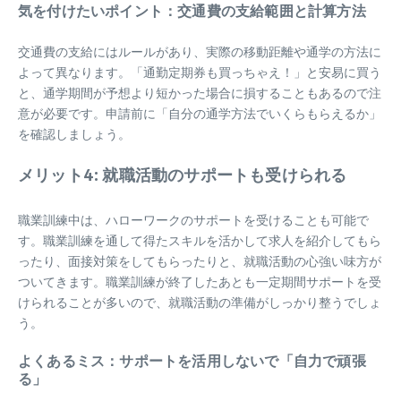
気を付けたいポイント：交通費の支給範囲と計算方法
交通費の支給にはルールがあり、実際の移動距離や通学の方法に
よって異なります。「通勤定期券も買っちゃえ！」と安易に買う
と、通学期間が予想より短かった場合に損することもあるので注
意が必要です。申請前に「自分の通学方法でいくらもらえるか」
を確認しましょう。
メリット4: 就職活動のサポートも受けられる
職業訓練中は、ハローワークのサポートを受けることも可能で
す。職業訓練を通して得たスキルを活かして求人を紹介してもら
ったり、面接対策をしてもらったりと、就職活動の心強い味方が
ついてきます。職業訓練が終了したあとも一定期間サポートを受
けられることが多いので、就職活動の準備がしっかり整うでしょ
う。
よくあるミス：サポートを活用しないで「自力で頑張
る」