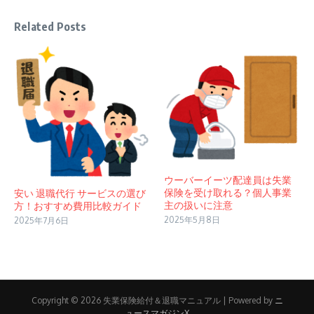
Related Posts
ウーバーイーツ配達員は失業
保険を受け取れる？個人事業
安い 退職代行 サービスの選び
主の扱いに注意
方！おすすめ費用比較ガイド
2025年5月8日
2025年7月6日
Copyright © 2026 失業保険給付＆退職マニュアル | Powered by
ニ
ュースマガジンX