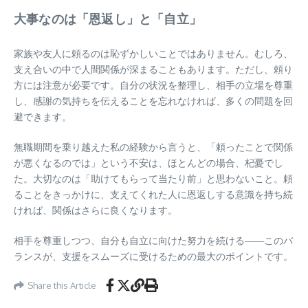
大事なのは「恩返し」と「自立」
家族や友人に頼るのは恥ずかしいことではありません。むしろ、
支え合いの中で人間関係が深まることもあります。ただし、頼り
方には注意が必要です。自分の状況を整理し、相手の立場を尊重
し、感謝の気持ちを伝えることを忘れなければ、多くの問題を回
避できます。
無職期間を乗り越えた私の経験から言うと、「頼ったことで関係
が悪くなるのでは」という不安は、ほとんどの場合、杞憂でし
た。大切なのは「助けてもらって当たり前」と思わないこと。頼
ることをきっかけに、支えてくれた人に恩返しする意識を持ち続
ければ、関係はさらに良くなります。
相手を尊重しつつ、自分も自立に向けた努力を続ける――このバ
ランスが、支援をスムーズに受けるための最大のポイントです。
Share this Article