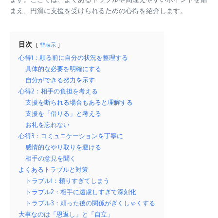
まえ、円滑に支援を受けられるための心得を紹介します。
目次
非表示
心得1：頼る前に自分の状況を整理する
具体的な必要を明確にする
自分ができる努力を示す
心得2：相手の負担を考える
支援を断られる場合もあると理解する
支援を「借りる」と考える
お礼を忘れない
心得3：コミュニケーションを丁寧に
感情的なやり取りを避ける
相手の意見を聞く
よくあるトラブルと対策
トラブル1：頼りすぎてしまう
トラブル2：相手に遠慮しすぎて深刻化
トラブル3：頼った後の関係がぎくしゃくする
大事なのは「恩返し」と「自立」