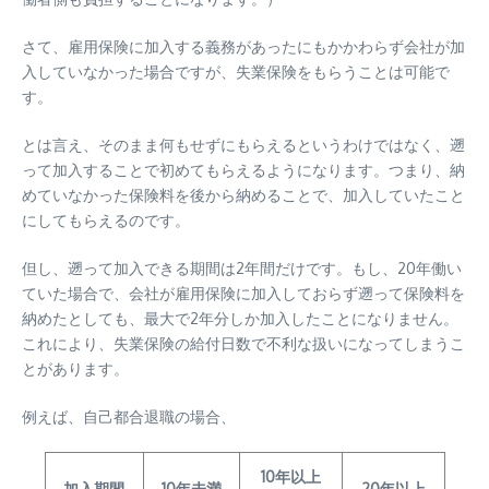
さて、雇用保険に加入する義務があったにもかかわらず会社が加
入していなかった場合ですが、失業保険をもらうことは可能で
す。
とは言え、そのまま何もせずにもらえるというわけではなく、遡
って加入することで初めてもらえるようになります。つまり、納
めていなかった保険料を後から納めることで、加入していたこと
にしてもらえるのです。
但し、遡って加入できる期間は2年間だけです。もし、20年働い
ていた場合で、会社が雇用保険に加入しておらず遡って保険料を
納めたとしても、最大で2年分しか加入したことになりません。
これにより、失業保険の給付日数で不利な扱いになってしまうこ
とがあります。
例えば、自己都合退職の場合、
10年以上
加入期間
10年未満
20年以上