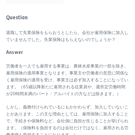
Question
退職して失業保険をもらおうとしたら、会社が雇用保険に加入し
ていませんでした。失業保険はもらえないのでしょうか？
Answer
労働者を一人でも雇用する事業は、農林水産事業の一部を除き、
雇用保険の適用事業となります。事業主や労働者の意思に関係な
く雇用保険の適用を受け、事業主は必ず加入することになってい
ます。（65歳以降新たに雇用される従業員や、週所定労働時間
が20時間未満のパート・アルバイトの方などは除きます。）
しかし、義務付けられているにもかかわらず、加入していないこ
とがあります。この主な理由としては、雇用保険に加入すること
で、手続きや保険料など、会社側に負担が生じることが挙げられ
ます。（保険料を負担するのは会社だけではなく、雇用される労
働者側も負担することになります。）