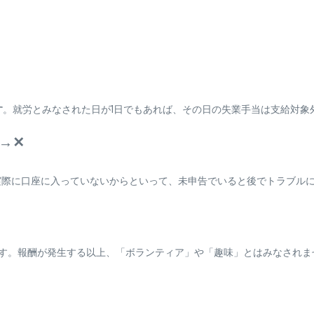
す
。就労とみなされた日が1日でもあれば、その日の失業手当は支給対象
→✕
実際に口座に入っていないからといって、未申告でいると後でトラブル
す。報酬が発生する以上、「ボランティア」や「趣味」とはみなされま