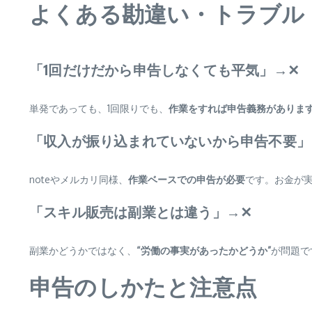
よくある勘違い・トラブル
「1回だけだから申告しなくても平気」→✕
単発であっても、1回限りでも、
作業をすれば申告義務がありま
「収入が振り込まれていないから申告不要」
noteやメルカリ同様、
作業ベースでの申告が必要
です。お金が
「スキル販売は副業とは違う」→✕
副業かどうかではなく、
“労働の事実があったかどうか”
が問題で
申告のしかたと注意点