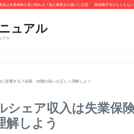
は失業保険を受け取れる？個人事業主の扱いに注意
再就職手当がもらえない？タ
ニュアル
ュアル
険に影響する？副業・内職の扱いを正しく理解しよう
ルシェア収入は失業保
理解しよう