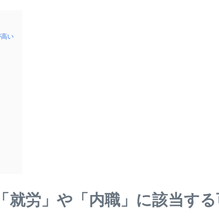
が高い
「就労」や「内職」に該当する