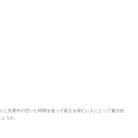
とくに失業中の空いた時間を使って収入を得たい人にとって魅力的
しょうか。