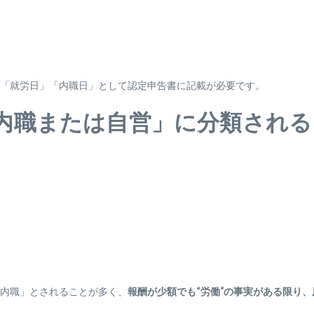
「就労日」「内職日」として認定申告書に記載が必要です。
内職または自営」に分類される
内職」とされることが多く、
報酬が少額でも“労働”の事実がある限り