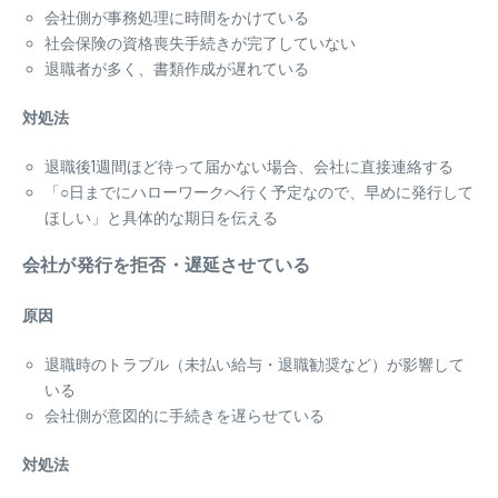
会社側が事務処理に時間をかけている
社会保険の資格喪失手続きが完了していない
退職者が多く、書類作成が遅れている
対処法
退職後1週間ほど待って届かない場合、会社に直接連絡する
「○日までにハローワークへ行く予定なので、早めに発行して
ほしい」と具体的な期日を伝える
会社が発行を拒否・遅延させている
原因
退職時のトラブル（未払い給与・退職勧奨など）が影響して
いる
会社側が意図的に手続きを遅らせている
対処法