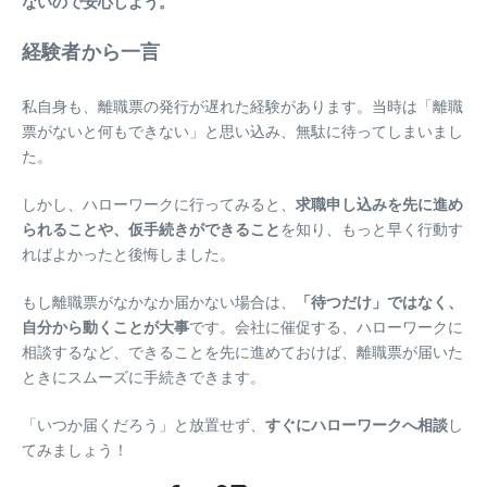
ないので安心しよう。
経験者から一言
私自身も、離職票の発行が遅れた経験があります。当時は「離職
票がないと何もできない」と思い込み、無駄に待ってしまいまし
た。
しかし、ハローワークに行ってみると、
求職申し込みを先に進め
られることや、仮手続きができること
を知り、もっと早く行動す
ればよかったと後悔しました。
もし離職票がなかなか届かない場合は、
「待つだけ」ではなく、
自分から動くことが大事
です。会社に催促する、ハローワークに
相談するなど、できることを先に進めておけば、離職票が届いた
ときにスムーズに手続きできます。
「いつか届くだろう」と放置せず、
すぐにハローワークへ相談
し
てみましょう！