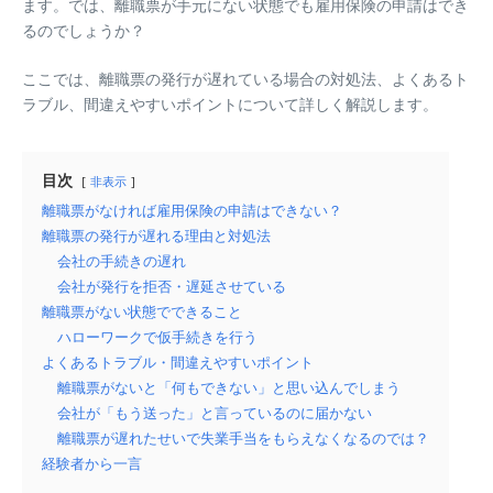
ます。では、離職票が手元にない状態でも雇用保険の申請はでき
るのでしょうか？
ここでは、離職票の発行が遅れている場合の対処法、よくあるト
ラブル、間違えやすいポイントについて詳しく解説します。
目次
非表示
離職票がなければ雇用保険の申請はできない？
離職票の発行が遅れる理由と対処法
会社の手続きの遅れ
会社が発行を拒否・遅延させている
離職票がない状態でできること
ハローワークで仮手続きを行う
よくあるトラブル・間違えやすいポイント
離職票がないと「何もできない」と思い込んでしまう
会社が「もう送った」と言っているのに届かない
離職票が遅れたせいで失業手当をもらえなくなるのでは？
経験者から一言