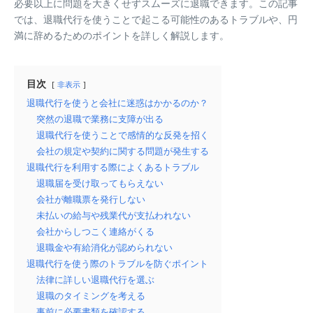
必要以上に問題を大きくせずスムーズに退職できます。この記事
では、退職代行を使うことで起こる可能性のあるトラブルや、円
満に辞めるためのポイントを詳しく解説します。
目次
非表示
退職代行を使うと会社に迷惑はかかるのか？
突然の退職で業務に支障が出る
退職代行を使うことで感情的な反発を招く
会社の規定や契約に関する問題が発生する
退職代行を利用する際によくあるトラブル
退職届を受け取ってもらえない
会社が離職票を発行しない
未払いの給与や残業代が支払われない
会社からしつこく連絡がくる
退職金や有給消化が認められない
退職代行を使う際のトラブルを防ぐポイント
法律に詳しい退職代行を選ぶ
退職のタイミングを考える
事前に必要書類を確認する