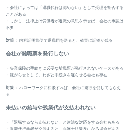
・会社によっては「退職代行は認めない」として受理を拒否する
ことがある
・しかし、法律上は労働者が退職の意思を示せば、会社の承認は
不要
対策：
内容証明郵便で退職届を送ると、確実に証拠が残る
会社が離職票を発行しない
・失業保険の手続きに必要な離職票が発行されないケースがある
・嫌がらせとして、わざと手続きを遅らせる会社も存在
対策：
ハローワークに相談すれば、会社に発行を促してもらえ
る
未払いの給与や残業代が支払われない
・「退職するなら支払わない」と違法な対応をする会社もある
・退職代行業者が交渉すると、弁護士法違反になる場合がある