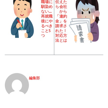
職場に
伝えた
馴染め
ら会社
ない…
から
再就職
「違約
後にや
金」を
るべき
請求さ
こと5
れた！
つ
対応方
法とは
編集部