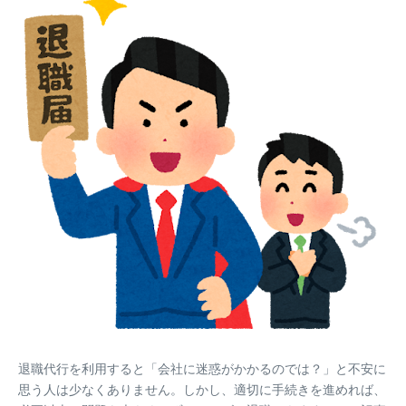
退職代行を利用すると「会社に迷惑がかかるのでは？」と不安に
思う人は少なくありません。しかし、適切に手続きを進めれば、