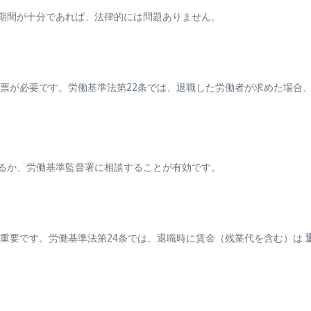
の期間が十分であれば、法律的には問題ありません。
票が必要です。労働基準法第22条では、退職した労働者が求めた場合
するか、労働基準監督署に相談することが有効です。
重要です。労働基準法第24条では、退職時に賃金（残業代を含む）は