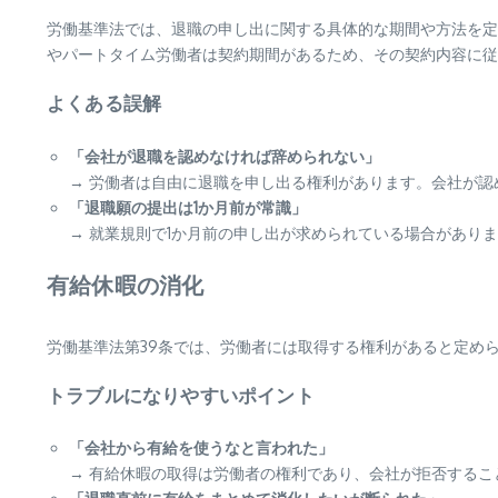
労働基準法では、退職の申し出に関する具体的な期間や方法を定
やパートタイム労働者は契約期間があるため、その契約内容に従
よくある誤解
「会社が退職を認めなければ辞められない」
→ 労働者は自由に退職を申し出る権利があります。会社が
「退職願の提出は1か月前が常識」
→ 就業規則で1か月前の申し出が求められている場合があり
有給休暇の消化
労働基準法第39条では、労働者には取得する権利があると定め
トラブルになりやすいポイント
「会社から有給を使うなと言われた」
→ 有給休暇の取得は労働者の権利であり、会社が拒否する