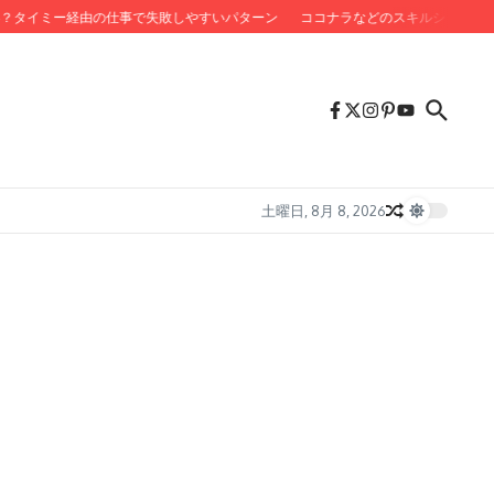
イミー経由の仕事で失敗しやすいパターン
ココナラなどのスキルシェア収入は失
土曜日, 8月 8, 2026