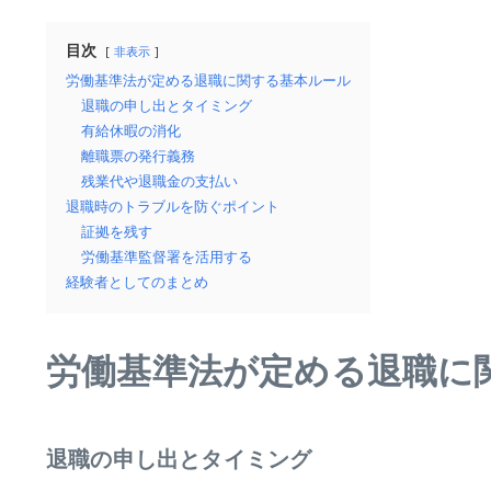
目次
非表示
労働基準法が定める退職に関する基本ルール
退職の申し出とタイミング
有給休暇の消化
離職票の発行義務
残業代や退職金の支払い
退職時のトラブルを防ぐポイント
証拠を残す
労働基準監督署を活用する
経験者としてのまとめ
労働基準法が定める退職に
退職の申し出とタイミング