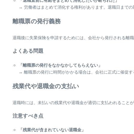
「退職直前に有給をまとめて消化したいが断られた」
→ 労働者はまとめて消化する権利があります。退職日まで
離職票の発行義務
退職後に失業保険を申請するためには、会社から発行される離職
よくある問題
「離職票の発行をなかなかしてもらえない」
→ 離職票の発行に時間がかかる場合は、会社に正式に催促
残業代や退職金の支払い
退職時には、未払いの残業代や退職金が適切に支払われることが
注意すべき点
「残業代が含まれていない退職金」