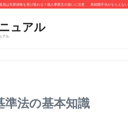
は失業保険を受け取れる？個人事業主の扱いに注意
再就職手当がもらえない？タ
ニュアル
ュアル
基準法の基本知識