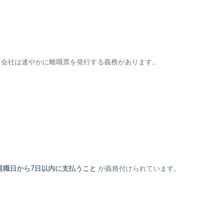
、会社は速やかに離職票を発行する義務があります。
退職日から7日以内に支払うこと
が義務付けられています。