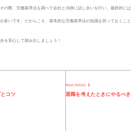
その際、労働基準法を調べて会社と冷静に話し合いを行い、最終的には
が多いです。だからこそ、基本的な労働基準法の知識を持っておくこと
歩を安心して踏み出しましょう！
Next Article
グとコツ
退職を考えたときにやるべき