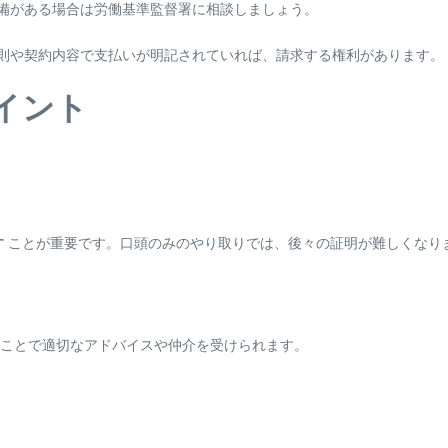
不備がある場合は労働基準監督署に相談しましょう。
規則や契約内容で支払いが明記されていれば、請求する権利があります。
イント
す
ことが重要です。口頭のみのやり取りでは、後々の証明が難しくなり
ことで適切なアドバイスや仲介を受けられます。