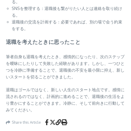
る。
SNSを整理する：退職後も繋がりたい人とは連絡を取り続け
る。
退職後の交流を計画する：必要であれば、別の場で会う約束
をする。
退職を考えたときに思ったこと
筆者自身も退職を考えたとき、感情的になったり、次のステップ
を曖昧にしたりして失敗した経験があります。しかし、一つひと
つを冷静に準備することで、退職後の不安を最小限に抑え、新し
いスタートを切ることができました。
退職はゴールではなく、新しい人生のスタート地点です。感情に
流されるのではなく、計画的に進めることで、退職後の生活をよ
り豊かにすることができます。冷静に、そして前向きに行動して
みてください。
Share this Article