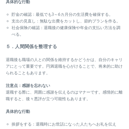
具体的な行動
貯金の確認：最低でも3～6カ月分の生活費を確保する。
支出の見直し：無駄な出費をカットし、節約プランを作る。
社会保険の確認：退職後の健康保険や年金の支払い方法を調
べる。
５．人間関係を整理する
退職後も職場の人との関係を維持するかどうかは、自分のキャリ
アにとって重要です。円満退職を心がけることで、将来的に助け
られることもあります。
注意点：感謝を忘れない
退職する際に、周囲に感謝を伝えるのはマナーです。感情的に離
職すると、後々悪評が立つ可能性もあります。
具体的な行動
挨拶をする：退職時にお世話になった人たちへお礼を伝え