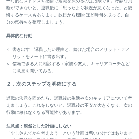
一時的なストレスや感情で退職を決めるのは危険です。冷静な判
断ができないと、退職後に「思ったより状況が悪くなった」と後
悔するケースもあります。数日から1週間ほど時間を取って、自
分の気持ちを整理しましょう。
具体的な行動
書き出す：退職したい理由と、続けた場合のメリット・デメ
リットをノートに書き出す。
信頼できる人に相談する：家族や友人、キャリアコーチなど
に意見を聞いてみる。
２．次のステップを明確にする
退職の決意を固めたら、退職後の生活や次のキャリアについて考
えましょう。これをしないと、退職後の不安が大きくなり、次の
行動に移れなくなる可能性があります。
注意点：漠然とした計画にしない
「少し休んでから考えよう」という計画は悪いわけではありませ